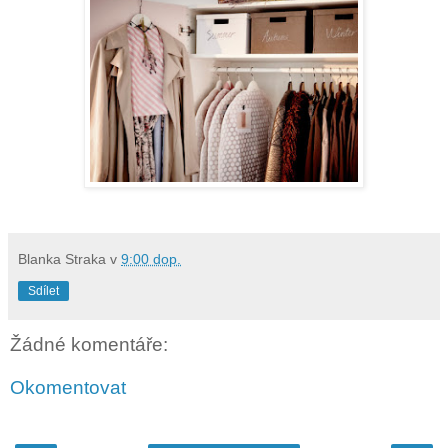
Blanka Straka
v
9:00 dop.
Sdílet
Žádné komentáře:
Okomentovat