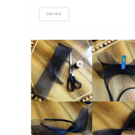
ČÍST VÍCE
DIY