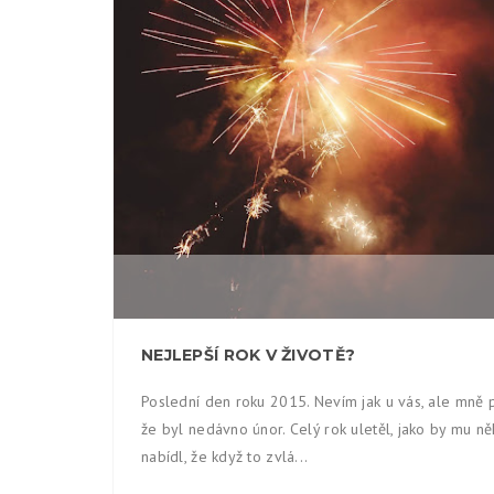
NEJLEPŠÍ ROK V ŽIVOTĚ?
Poslední den roku 2015. Nevím jak u vás, ale mně p
že byl nedávno únor. Celý rok uletěl, jako by mu n
nabídl, že když to zvlá...