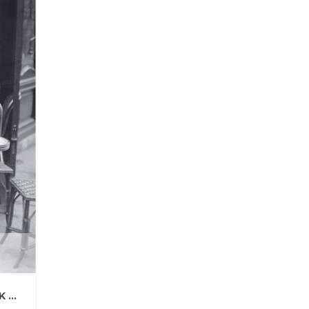
2015
PROS
21
0
ČEPICE, KLOBOUKY, KLOBOUČKY ANEB JAK NENASTYDNOUT A K TOMU DOBŘE VYPADAT