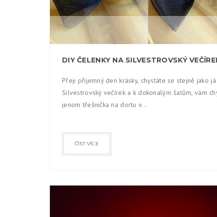
DIY ČELENKY NA SILVESTROVSKÝ VEČÍRE
Přeji příjemný den krásky, chystáte se stejně jako já
Silvestrovský večírek a k dokonalým šatům, vám ch
jenom třešnička na dortu v...
ČÍST VÍCE
EVA