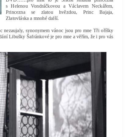
s Helenou Vondráčkovou a Václavem Neckářem,
Princezna se zlatou hvězdou, Princ Bajaja,
Zlatovláska a mnohé další.
c nezaujaly, synonymem vánoc jsou pro mne Tři oříšky
dání Libušky Šafránkové je pro mne a věřím, že i pro vás