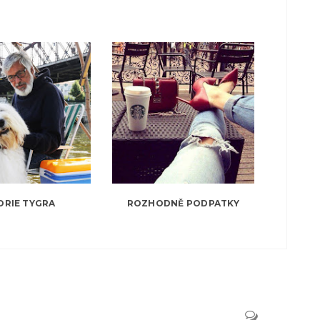
ORIE TYGRA
ROZHODNĚ PODPATKY