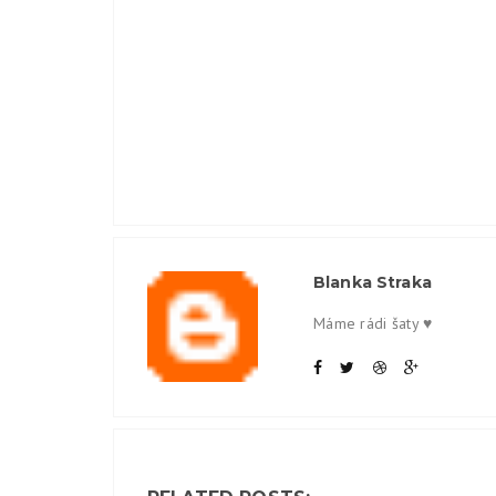
Blanka Straka
Máme rádi šaty ♥