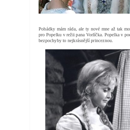
Pohádky mám ráda, ale ty nové mne až tak mo
pro Popelku v režii pana Vorlíčka. Popelka v po
bezpochyby to nejkrásnější princeznou.