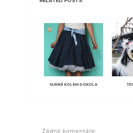
RELATED POSTS:
SUKNĚ KOLEM DOKOLA
TE
Žádné komentáře: