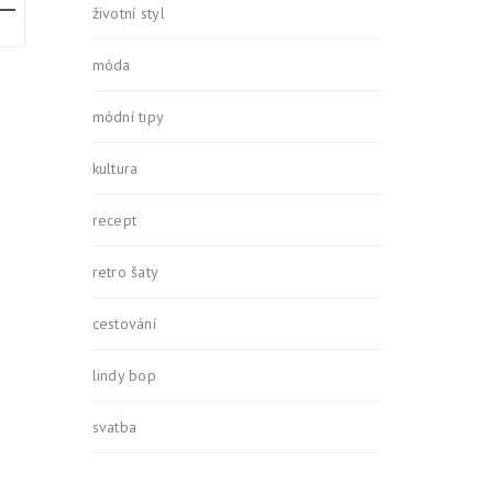
životní styl
móda
módní tipy
kultura
recept
retro šaty
cestování
lindy bop
svatba