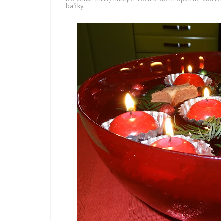
baňky.