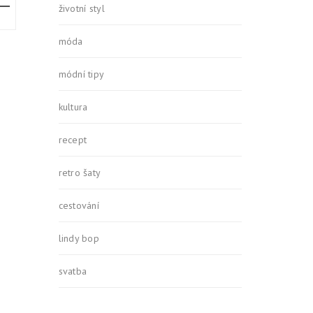
životní styl
móda
módní tipy
kultura
recept
retro šaty
cestování
lindy bop
svatba